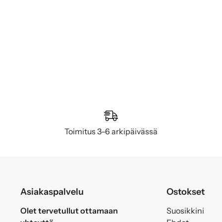
Toimitus 3–6 arkipäivässä
Asiakaspalvelu
Ostokset
Olet tervetullut ottamaan
Suosikkini