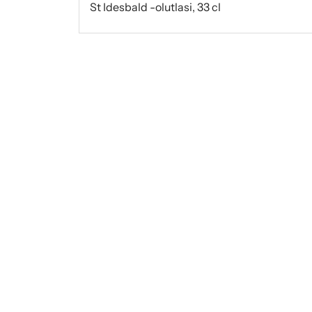
St Idesbald -olutlasi, 33 cl