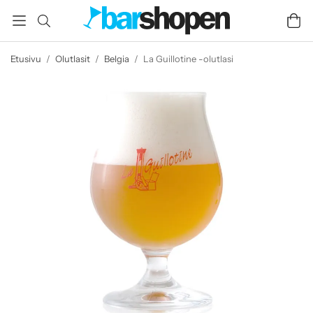
Etusivu
/
Olutlasit
/
Belgia
/
La Guillotine -olutlasi