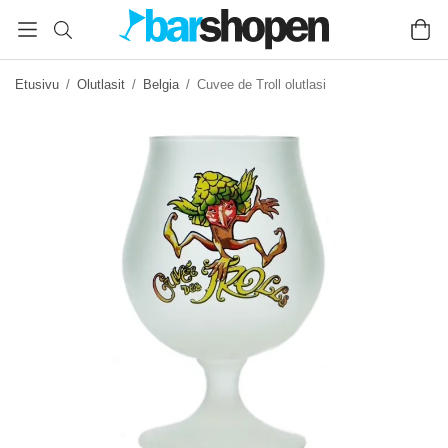
Etusivu
/
Olutlasit
/
Belgia
/
Cuvee de Troll olutlasi