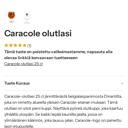
Caracole olutlasi
(1)
Tämä tuote on poistettu valikoimastamme, napsauta alla
olevaa linkkiä korvaavaan tuotteeseen
Caracole olutlasi 25 cl
Tuote Kuvaus
Caracole-olutlasi 25 cl jännittävästä belgialaispanimosta Dinantilta,
joka on nimetty alueella yleisen Caracole-etanan mukaan. Tämä
olutlasi on siisti pieni kuppi. Näyttävä pyöreä olutkuppi, joka kaartuu
ylhäältä ulospäin. Se kaikki lepää kauniilla jalalla, jossa on
ylimääräinen käännös, joka lausuu jalan. Caracole-logo on painettu
lasin etupuolelle.