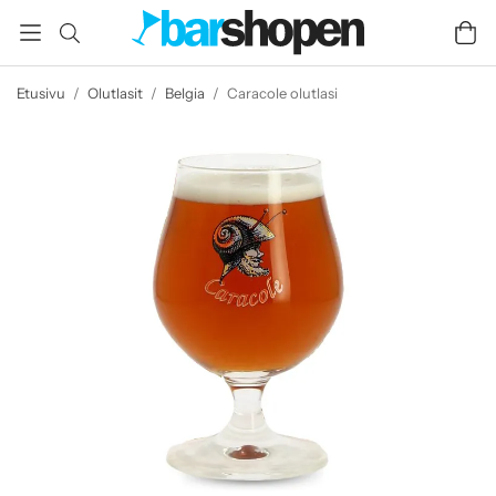
Etusivu
/
Olutlasit
/
Belgia
/
Caracole olutlasi