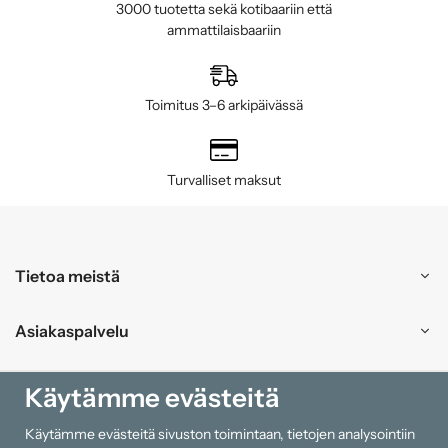
3000 tuotetta sekä kotibaariin että
ammattilaisbaariin
Toimitus 3–6 arkipäivässä
Turvalliset maksut
Tietoa meistä
Asiakaspalvelu
Ostokset
Käytämme evästeitä
Käytämme evästeitä sivuston toimintaan, tietojen analysointiin
Tiedot