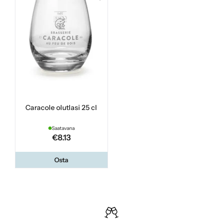
Caracole olutlasi 25 cl
Saatavana
€8.13
Osta