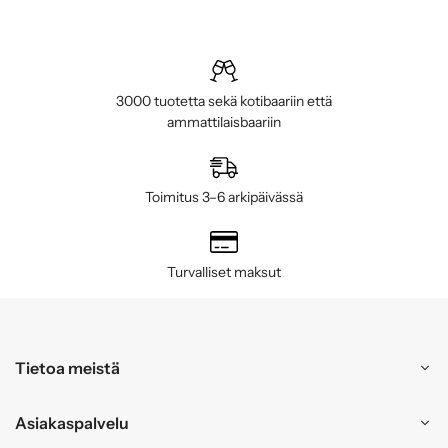
3000 tuotetta sekä kotibaariin että
ammattilaisbaariin
Toimitus 3–6 arkipäivässä
Turvalliset maksut
Tietoa meistä
Asiakaspalvelu