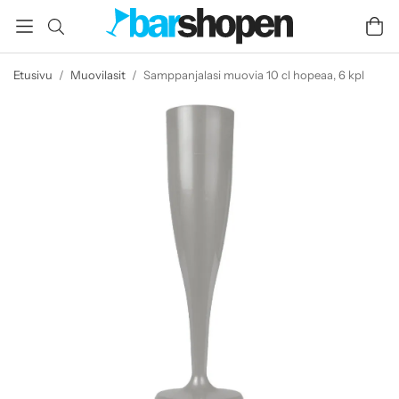
Etusivu
/
Muovilasit
/
Samppanjalasi muovia 10 cl hopeaa, 6 kpl