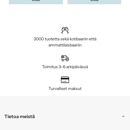
3000 tuotetta sekä kotibaariin että
ammattilaisbaariin
Toimitus 3–6 arkipäivässä
Turvalliset maksut
Tietoa meistä