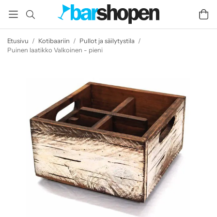
Etusivu
/
Kotibaariin
/
Pullot ja säilytystila
/
Puinen laatikko Valkoinen - pieni