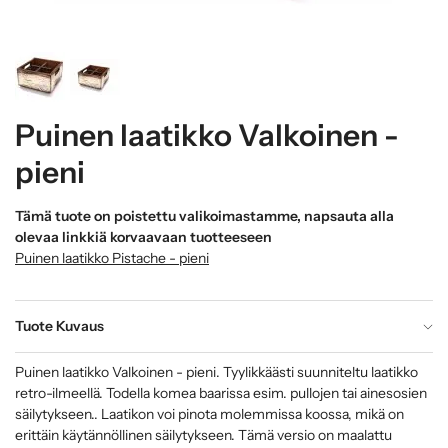
Puinen laatikko Valkoinen -
pieni
Tämä tuote on poistettu valikoimastamme, napsauta alla
olevaa linkkiä korvaavaan tuotteeseen
Puinen laatikko Pistache - pieni
Tuote Kuvaus
Puinen laatikko Valkoinen - pieni. Tyylikkäästi suunniteltu laatikko
retro-ilmeellä. Todella komea baarissa esim. pullojen tai ainesosien
säilytykseen.. Laatikon voi pinota molemmissa koossa, mikä on
erittäin käytännöllinen säilytykseen. Tämä versio on maalattu