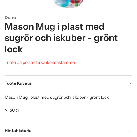
Dorre
Mason Mug i plast med
sugrör och iskuber - grönt
lock
Tuote on poistettu valikoimastamme
Tuote Kuvaus
Mason Mug i plast med sugrör och iskuber - grönt lock.
V: 50 cl
Hintahistoria