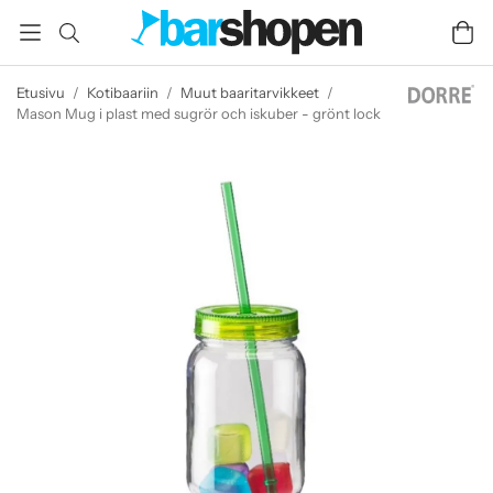
Etusivu
/
Kotibaariin
/
Muut baaritarvikkeet
/
Mason Mug i plast med sugrör och iskuber - grönt lock