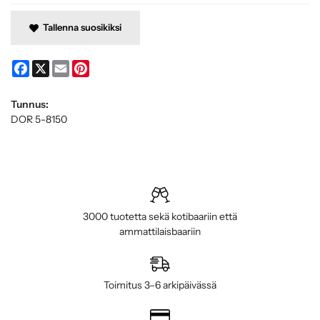
Tallenna suosikiksi
Facebook
X
Email
Pinterest
Tunnus:
DOR 5-8150
3000 tuotetta sekä kotibaariin että
ammattilaisbaariin
Toimitus 3–6 arkipäivässä