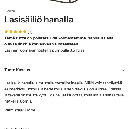
Dorre
Lasisäiliö hanalla
(2)
Tämä tuote on poistettu valikoimastamme, napsauta alla
olevaa linkkiä korvaavaan tuotteeseen
Lasinen juoma-annostelija pumpulla 3,5 litraa
Tuote Kuvaus
Lasisäiliö hanalla ja mustalla metallitelineellä. Säiliö voidaan täyttää
esimerkiksi juomilla ja hedelmillä ja sen tilavuus on 4 litraa. Edessä
ja takana on musta kyltti, jos haluat kirjoittaa, mitä astia sisältää tällä
hetkellä juomia.
Valmistaja: Dorre