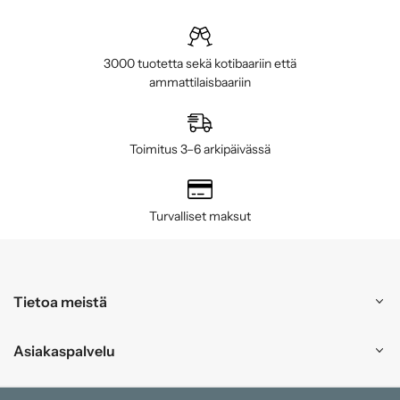
3000 tuotetta sekä kotibaariin että
ammattilaisbaariin
Toimitus 3–6 arkipäivässä
Turvalliset maksut
Tietoa meistä
Asiakaspalvelu
Ostokset