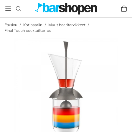
Etusivu
/
Kotibaariin
/
Muut baaritarvikkeet
/
Final Touch cocktailkerros