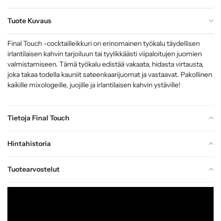
Tuote Kuvaus
Final Touch -cocktailleikkuri on erinomainen työkalu täydellisen
irlantilaisen kahvin tarjoiluun tai tyylikkäästi viipaloitujen juomien
valmistamiseen. Tämä työkalu edistää vakaata, hidasta virtausta,
joka takaa todella kauniit sateenkaarijuomat ja vastaavat. Pakollinen
kaikille mixologeille, juojille ja irlantilaisen kahvin ystäville!
Tietoja Final Touch
Hintahistoria
Tuotearvostelut