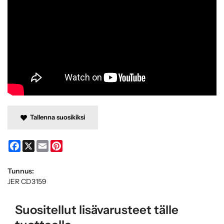
Tallenna suosikiksi
Facebook
X
Email
Pinterest
Tunnus:
JER CD3159
Suositellut lisävarusteet tälle