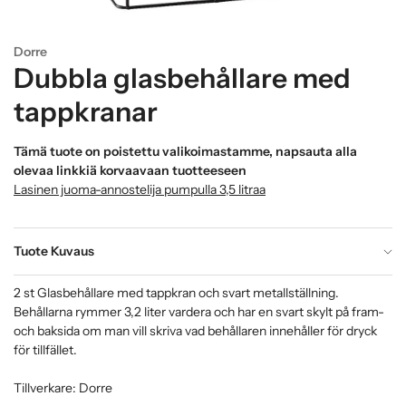
Dorre
Dubbla glasbehållare med
tappkranar
Tämä tuote on poistettu valikoimastamme, napsauta alla
olevaa linkkiä korvaavaan tuotteeseen
Lasinen juoma-annostelija pumpulla 3,5 litraa
Tuote Kuvaus
2 st Glasbehållare med tappkran och svart metallställning.
Behållarna rymmer 3,2 liter vardera och har en svart skylt på fram-
och baksida om man vill skriva vad behållaren innehåller för dryck
för tillfället.
Tillverkare: Dorre