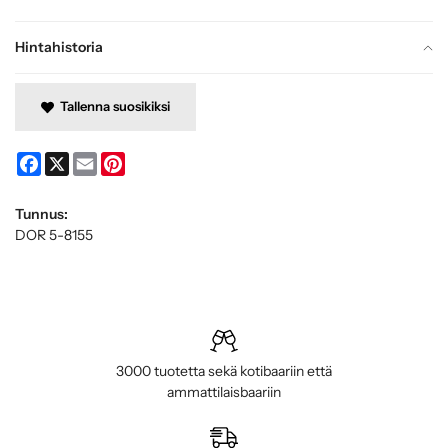
Hintahistoria
Tallenna suosikiksi
Facebook
X
Email
Pinterest
Tunnus:
DOR 5-8155
3000 tuotetta sekä kotibaariin että
ammattilaisbaariin