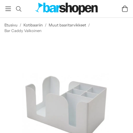
Etusivu
/
Kotibaariin
/
Muut baaritarvikkeet
/
Bar Caddy Valkoinen