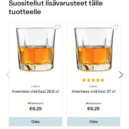
Suositellut lisävarusteet tälle
tuotteelle
Libbey
Libbey
Inverness viskilasi 26,6 cl
Inverness viskilasi 37 cl
Saatavana
Saatavana
€6.29
€6.29
Osta
Osta