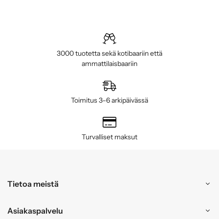
3000 tuotetta sekä kotibaariin että
ammattilaisbaariin
Toimitus 3–6 arkipäivässä
Turvalliset maksut
Tietoa meistä
Asiakaspalvelu