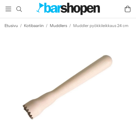
Etusivu
/
Kotibaariin
/
Muddlers
/
Muddler pyökkileikkaus 24 cm