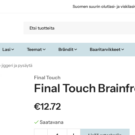
Suomen suurin olutlasi- ja viskilas
Lasi
Teemat
Brändit
Baaritarvikkeet
jiggeri ja pysäytä
Final Touch
Final Touch Brainfr
€12.72
Saatavana