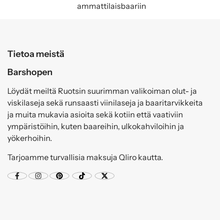
ammattilaisbaariin
Tietoa meistä
Barshopen
Löydät meiltä Ruotsin suurimman valikoiman olut- ja
viskilaseja sekä runsaasti viinilaseja ja baaritarvikkeita
ja muita mukavia asioita sekä kotiin että vaativiin
ympäristöihin, kuten baareihin, ulkokahviloihin ja
yökerhoihin.
Tarjoamme turvallisia maksuja Qliro kautta.