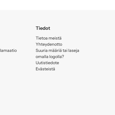
Tiedot
Tietoa meistä
Yhteydenotto
klamaatio
Suuria määriä tai laseja
omalla logolla?
Uutistiedote
Evästeistä