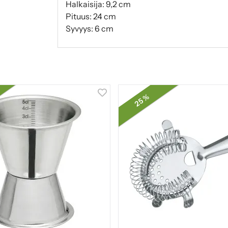
Halkaisija: 9,2 cm
Pituus: 24 cm
Syvyys: 6 cm
25 %