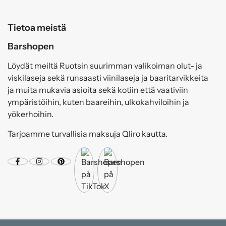
Tietoa meistä
Barshopen
Löydät meiltä Ruotsin suurimman valikoiman olut- ja
viskilaseja sekä runsaasti viinilaseja ja baaritarvikkeita
ja muita mukavia asioita sekä kotiin että vaativiin
ympäristöihin, kuten baareihin, ulkokahviloihin ja
yökerhoihin.
Tarjoamme turvallisia maksuja Qliro kautta.