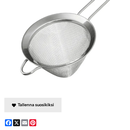
Tallenna suosikiksi
Facebook
X
Email
Pinterest