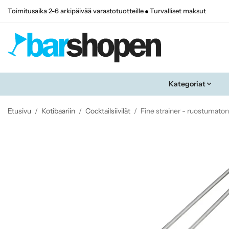
Toimitusaika 2-6 arkipäivää varastotuotteille
Turvalliset maksut
Kategoriat
Etusivu
/
Kotibaariin
/
Cocktailsiivilät
/
Fine strainer - ruostumaton