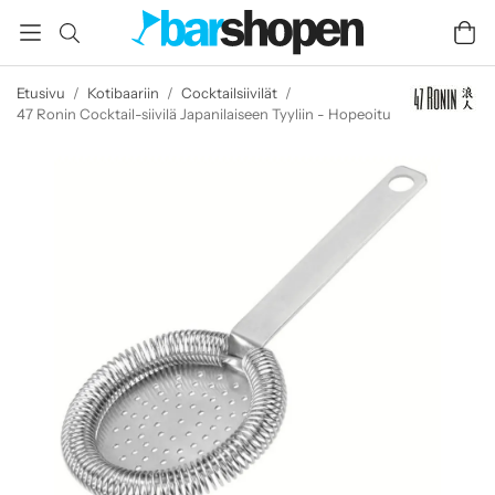
Etusivu
/
Kotibaariin
/
Cocktailsiivilät
/
47 Ronin Cocktail-siivilä Japanilaiseen Tyyliin - Hopeoitu