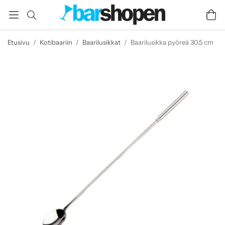
Etusivu
/
Kotibaariin
/
Baarilusikkat
/
Baarilusikka pyöreä 30,5 cm