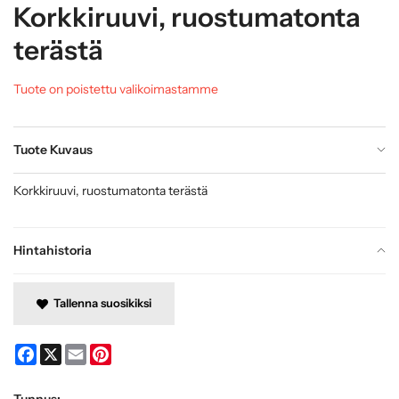
Korkkiruuvi, ruostumatonta
terästä
Tuote on poistettu valikoimastamme
Tuote Kuvaus
Korkkiruuvi, ruostumatonta terästä
Hintahistoria
Tallenna suosikiksi
Facebook
X
Email
Pinterest
Tunnus: