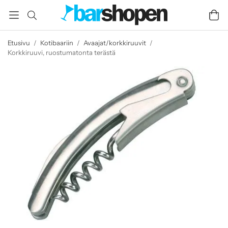
Etusivu
/
Kotibaariin
/
Avaajat/korkkiruuvit
/
Korkkiruuvi, ruostumatonta terästä