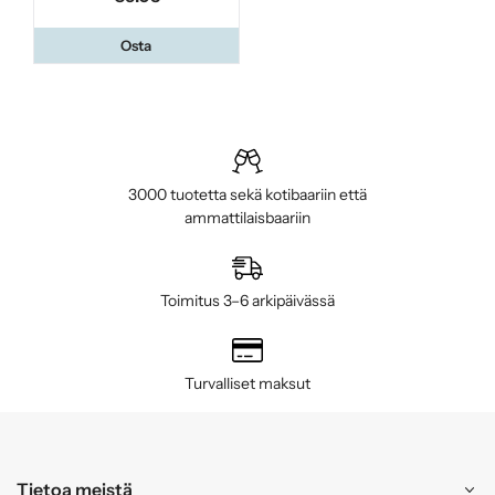
Osta
3000 tuotetta sekä kotibaariin että
ammattilaisbaariin
Toimitus 3–6 arkipäivässä
Turvalliset maksut
Tietoa meistä