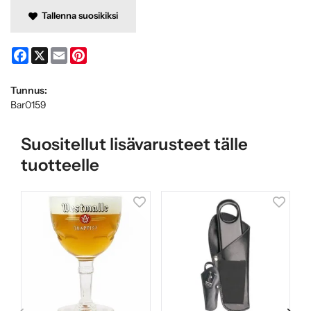
Tallenna suosikiksi
Facebook
X
Email
Pinterest
Tunnus:
Bar0159
Suositellut lisävarusteet tälle
tuotteelle