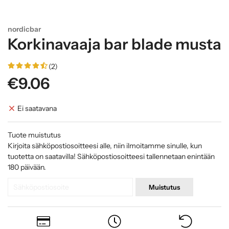
nordicbar
Korkinavaaja bar blade musta
(2)
€9.06
Ei saatavana
Tuote muistutus
Kirjoita sähköpostiosoitteesi alle, niin ilmoitamme sinulle, kun
tuotetta on saatavilla! Sähköpostiosoitteesi tallennetaan enintään
180 päivään.
Muistutus