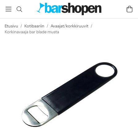
Etusivu
/
Kotibaariin
/
Avaajat/korkkiruuvit
/
Korkinavaaja bar blade musta