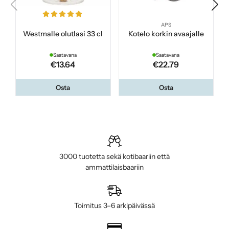
APS
Westmalle olutlasi 33 cl
Kotelo korkin avaajalle
Saatavana
Saatavana
€13.64
€22.79
Osta
Osta
3000 tuotetta sekä kotibaariin että
ammattilaisbaariin
Toimitus 3–6 arkipäivässä