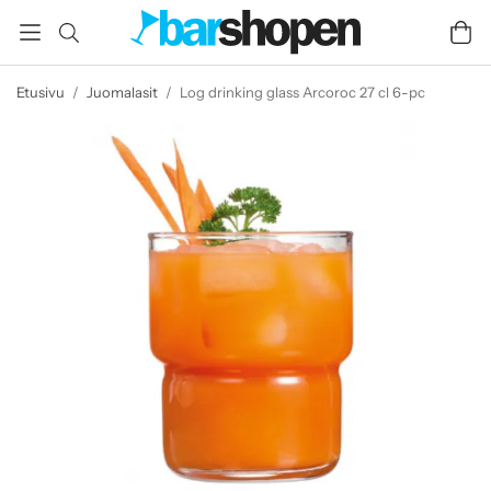
Etusivu
/
Juomalasit
/
Log drinking glass Arcoroc 27 cl 6-pc