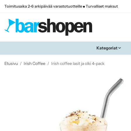
Toimitusaika 2-6 arkipäivää varastotuotteille
Turvalliset maksut
Kategoriat
Etusivu
/
Irish Coffee
/
Irish coffee lasit ja olki 4-pack