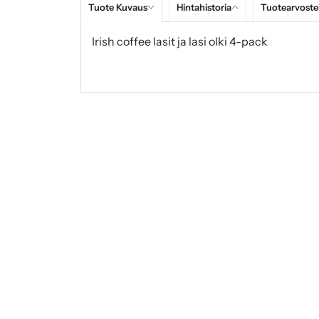
Tuote Kuvaus
Hintahistoria
Tuotearvoste
Irish coffee lasit ja lasi olki 4-pack