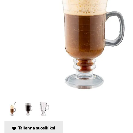
Tallenna suosikiksi