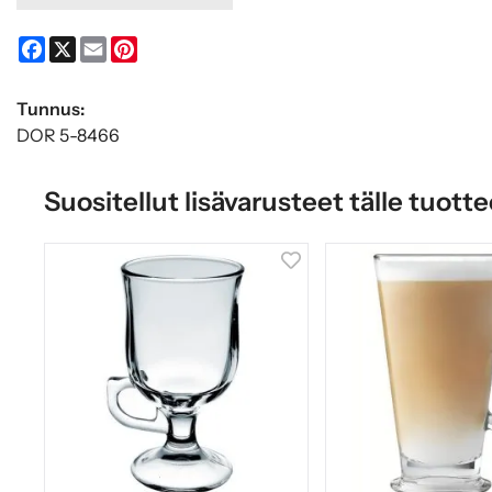
Facebook
X
Email
Pinterest
Tunnus:
DOR 5-8466
Suositellut lisävarusteet tälle tuotte