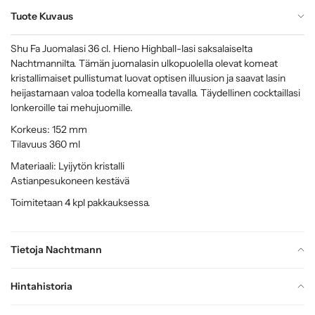
Tuote Kuvaus
Shu Fa Juomalasi 36 cl. Hieno Highball-lasi saksalaiselta
Nachtmannilta. Tämän juomalasin ulkopuolella olevat komeat
kristallimaiset pullistumat luovat optisen illuusion ja saavat lasin
heijastamaan valoa todella komealla tavalla. Täydellinen cocktaillasi
lonkeroille tai mehujuomille.
Korkeus: 152 mm
Tilavuus 360 ml
Materiaali: Lyijytön kristalli
Astianpesukoneen kestävä
Toimitetaan 4 kpl pakkauksessa.
Tietoja Nachtmann
Hintahistoria