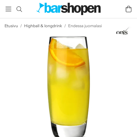
Etusivu
/
Highball & longdrink
/
Endessa juomalasi