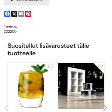
Facebook
X
Email
Pinterest
Tunnus:
202200
Suositellut lisävarusteet tälle
tuotteelle