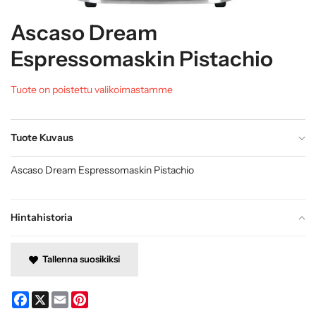
Ascaso Dream
Espressomaskin Pistachio
Tuote on poistettu valikoimastamme
Tuote Kuvaus
Ascaso Dream Espressomaskin Pistachio
Hintahistoria
Tallenna suosikiksi
Facebook
X
Email
Pinterest