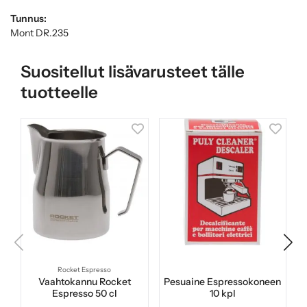
Tunnus:
Mont DR.235
Suositellut lisävarusteet tälle
tuotteelle
Rocket Espresso
Vaahtokannu Rocket
Pesuaine Espressokoneen
Espresso 50 cl
10 kpl