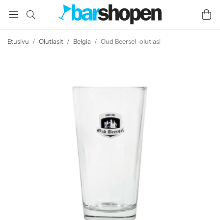
Etusivu
/
Olutlasit
/
Belgia
/
Oud Beersel-olutlasi