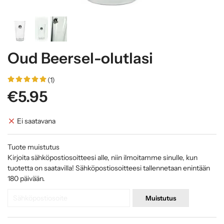
Oud Beersel-olutlasi
(1)
€5.95
Ei saatavana
Tuote muistutus
Kirjoita sähköpostiosoitteesi alle, niin ilmoitamme sinulle, kun
tuotetta on saatavilla! Sähköpostiosoitteesi tallennetaan enintään
180 päivään.
Muistutus